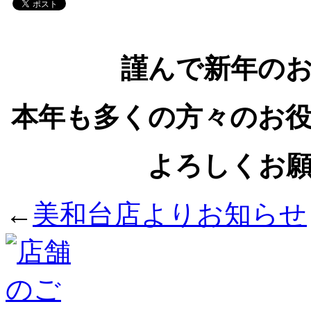
謹んで新年の
本年も多くの方々のお
よろしくお
←
美和台店よりお知らせ