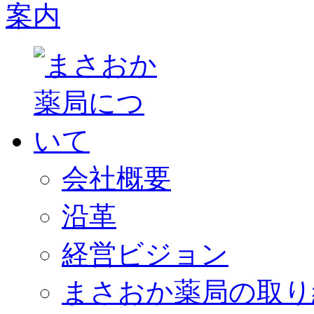
会社概要
沿革
経営ビジョン
まさおか薬局の取り