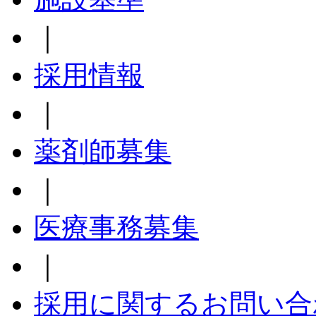
｜
採用情報
｜
薬剤師募集
｜
医療事務募集
｜
採用に関するお問い合