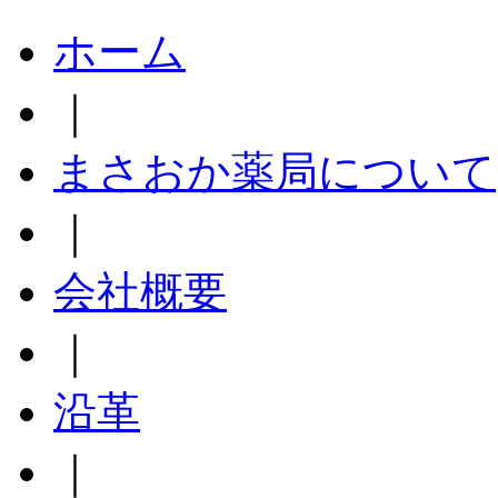
ホーム
｜
まさおか薬局について
｜
会社概要
｜
沿革
｜