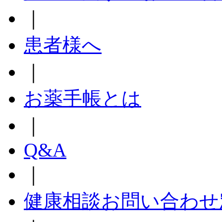
｜
患者様へ
｜
お薬手帳とは
｜
Q&A
｜
健康相談お問い合わせ