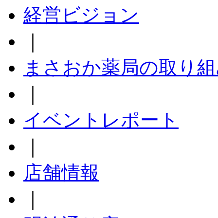
経営ビジョン
｜
まさおか薬局の取り組
｜
イベントレポート
｜
店舗情報
｜