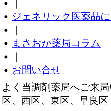
｜
ジェネリック医薬品に
｜
まさおか薬局コラム
｜
お問い合せ
よく当調剤薬局へご来局
区、西区、東区、早良区